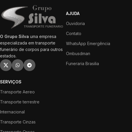
AJUDA
Ouvidoria
Contato
O Grupo Silva
uma empresa
especializada em transporte
WhatsApp Emergência
funerário de corpos para outros
Ombusdman
estados.
Funeraria Brasilia
SERVIÇOS
Transporte Aereo
Transporte terrestre
Internacional
Transporte Cinzas
Transporte Ossos