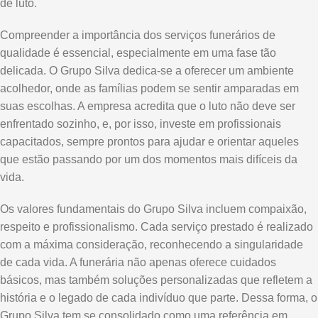
de luto.
Compreender a importância dos serviços funerários de
qualidade é essencial, especialmente em uma fase tão
delicada. O Grupo Silva dedica-se a oferecer um ambiente
acolhedor, onde as famílias podem se sentir amparadas em
suas escolhas. A empresa acredita que o luto não deve ser
enfrentado sozinho, e, por isso, investe em profissionais
capacitados, sempre prontos para ajudar e orientar aqueles
que estão passando por um dos momentos mais difíceis da
vida.
Os valores fundamentais do Grupo Silva incluem compaixão,
respeito e profissionalismo. Cada serviço prestado é realizado
com a máxima consideração, reconhecendo a singularidade
de cada vida. A funerária não apenas oferece cuidados
básicos, mas também soluções personalizadas que refletem a
história e o legado de cada indivíduo que parte. Dessa forma, o
Grupo Silva tem se consolidado como uma referência em