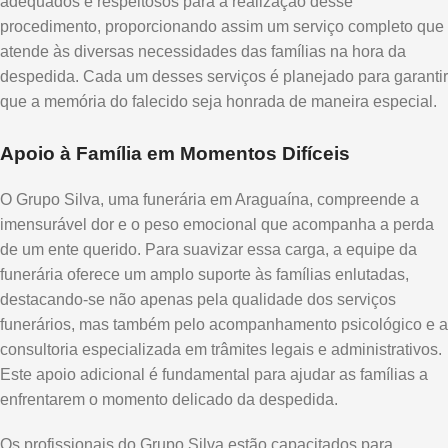
adequados e respeitosos para a realização desse
procedimento, proporcionando assim um serviço completo que
atende às diversas necessidades das famílias na hora da
despedida. Cada um desses serviços é planejado para garantir
que a memória do falecido seja honrada de maneira especial.
Apoio à Família em Momentos Difíceis
O Grupo Silva, uma funerária em Araguaína, compreende a
imensurável dor e o peso emocional que acompanha a perda
de um ente querido. Para suavizar essa carga, a equipe da
funerária oferece um amplo suporte às famílias enlutadas,
destacando-se não apenas pela qualidade dos serviços
funerários, mas também pelo acompanhamento psicológico e a
consultoria especializada em trâmites legais e administrativos.
Este apoio adicional é fundamental para ajudar as famílias a
enfrentarem o momento delicado da despedida.
Os profissionais do Grupo Silva estão capacitados para