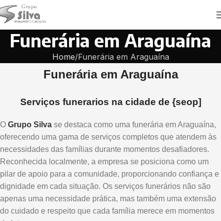
Funerária em Araguaína
Home
Funerária em Araguaína
Funerária em Araguaína
Serviços funerarios na cidade de {seop]
O
Grupo Silva
se destaca como uma funerária em Araguaína,
oferecendo uma gama de serviços completos que atendem às
necessidades das famílias durante momentos desafiadores.
Reconhecida localmente, a empresa se posiciona como um
pilar de apoio para a comunidade, proporcionando confiança e
dignidade em cada situação. Os serviços funerários não são
apenas uma necessidade prática, mas também uma extensão
do cuidado e respeito que cada família merece em momentos