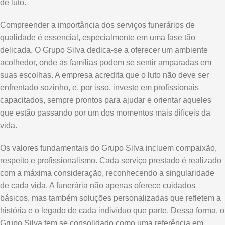
de luto.
Compreender a importância dos serviços funerários de
qualidade é essencial, especialmente em uma fase tão
delicada. O Grupo Silva dedica-se a oferecer um ambiente
acolhedor, onde as famílias podem se sentir amparadas em
suas escolhas. A empresa acredita que o luto não deve ser
enfrentado sozinho, e, por isso, investe em profissionais
capacitados, sempre prontos para ajudar e orientar aqueles
que estão passando por um dos momentos mais difíceis da
vida.
Os valores fundamentais do Grupo Silva incluem compaixão,
respeito e profissionalismo. Cada serviço prestado é realizado
com a máxima consideração, reconhecendo a singularidade
de cada vida. A funerária não apenas oferece cuidados
básicos, mas também soluções personalizadas que refletem a
história e o legado de cada indivíduo que parte. Dessa forma, o
Grupo Silva tem se consolidado como uma referência em