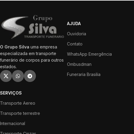
AJUDA
Ouvidoria
Contato
O Grupo Silva
uma empresa
especializada em transporte
WhatsApp Emergência
funerário de corpos para outros
Ombusdman
estados.
Funeraria Brasilia
SERVIÇOS
Transporte Aereo
Transporte terrestre
Internacional
Transporte Cinzas