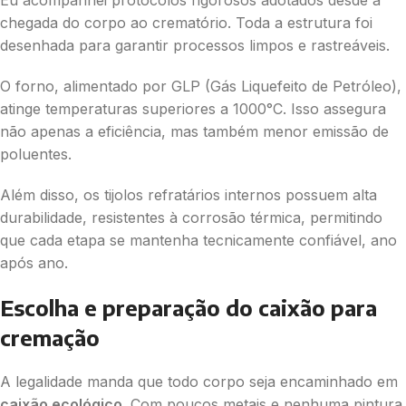
chegada do corpo ao crematório. Toda a estrutura foi
desenhada para garantir processos limpos e rastreáveis.
O forno, alimentado por GLP (Gás Liquefeito de Petróleo),
atinge temperaturas superiores a 1000°C. Isso assegura
não apenas a eficiência, mas também menor emissão de
poluentes.
Além disso, os tijolos refratários internos possuem alta
durabilidade, resistentes à corrosão térmica, permitindo
que cada etapa se mantenha tecnicamente confiável, ano
após ano.
Escolha e preparação do caixão para
cremação
A legalidade manda que todo corpo seja encaminhado em
caixão ecológico
. Com poucos metais e nenhuma pintura