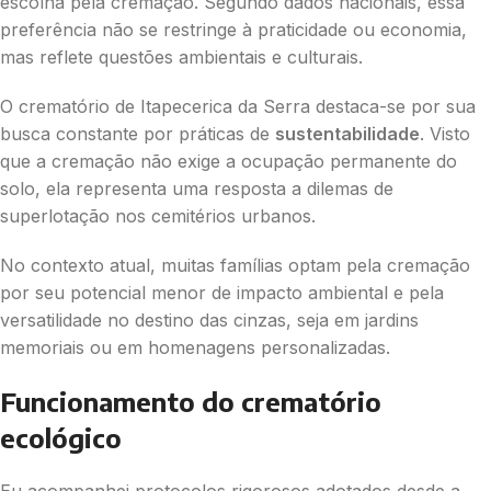
escolha pela cremação. Segundo dados nacionais, essa
preferência não se restringe à praticidade ou economia,
mas reflete questões ambientais e culturais.
O crematório de Itapecerica da Serra destaca-se por sua
busca constante por práticas de
sustentabilidade
. Visto
que a cremação não exige a ocupação permanente do
solo, ela representa uma resposta a dilemas de
superlotação nos cemitérios urbanos.
No contexto atual, muitas famílias optam pela cremação
por seu potencial menor de impacto ambiental e pela
versatilidade no destino das cinzas, seja em jardins
memoriais ou em homenagens personalizadas.
Funcionamento do crematório
ecológico
Eu acompanhei protocolos rigorosos adotados desde a