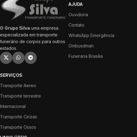
AJUDA
Ouvidoria
Contato
O Grupo Silva
uma empresa
especializada em transporte
WhatsApp Emergência
funerário de corpos para outros
Ombusdman
estados.
Funeraria Brasilia
SERVIÇOS
Transporte Aereo
Transporte terrestre
Internacional
Transporte Cinzas
Transporte Ossos