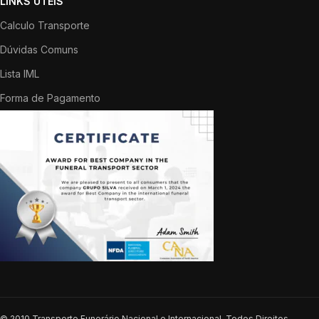
LINKS ÚTEIS
Calculo Transporte
Dúvidas Comuns
Lista IML
Forma de Pagamento
© 2010 Transporte Funerário Nacional e Internacional. Todos Direitos