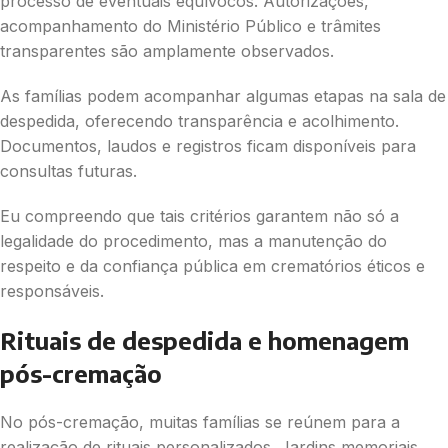
processo de eventuais equívocos. Autorizações,
acompanhamento do Ministério Público e trâmites
transparentes são amplamente observados.
As famílias podem acompanhar algumas etapas na sala de
despedida, oferecendo transparência e acolhimento.
Documentos, laudos e registros ficam disponíveis para
consultas futuras.
Eu compreendo que tais critérios garantem não só a
legalidade do procedimento, mas a manutenção do
respeito e da confiança pública em crematórios éticos e
responsáveis.
Rituais de despedida e homenagem
pós-cremação
No pós-cremação, muitas famílias se reúnem para a
realização de rituais personalizados. Jardins memoriais,