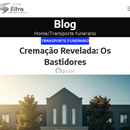
Blog
Home
Transporte funerario
TRANSPORTE FUNERARIO
Cremação Revelada: Os
Bastidores
grupo